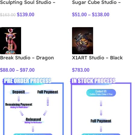
Sculpting Soul Studio –
Sugar Cube Studio –
Dragon Ball Black Frieza
Fortune Gigantamax
$
139.00
$
51.00
–
$
138.00
Meowth
$
163.00
Break Studio – Dragon
X1ART Studio – Black
Ball Frieza (1st Form)
Clover Ashtar
$
88.00
–
$
97.00
$
783.00