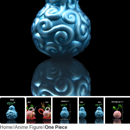
Home
/
Anime Figure
/
One Piece