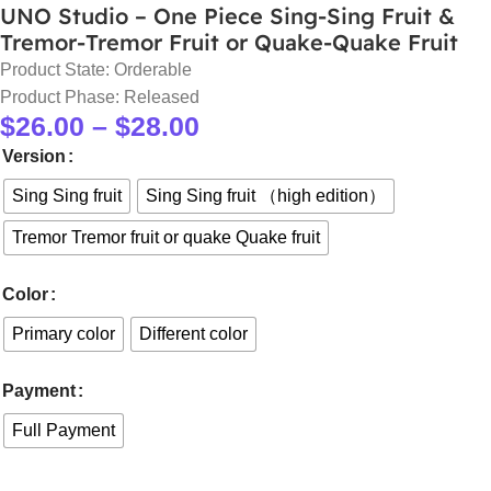
UNO Studio – One Piece Sing-Sing Fruit &
Tremor-Tremor Fruit or Quake-Quake Fruit
Product State: Orderable
Product Phase: Released
$
26.00
–
$
28.00
Version
Sing Sing fruit
Sing Sing fruit （high edition）
Tremor Tremor fruit or quake Quake fruit
Color
Primary color
Different color
Payment
Full Payment